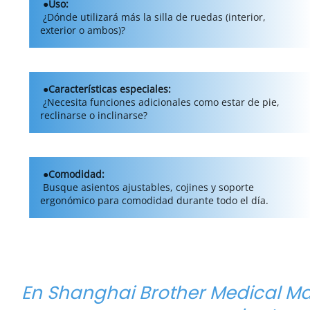
●Uso: 
 ¿Dónde utilizará más la silla de ruedas (interior, 
exterior o ambos)? 
●Características especiales: 
 ¿Necesita funciones adicionales como estar de pie, 
reclinarse o inclinarse? 
●Comodidad: 
 Busque asientos ajustables, cojines y soporte 
ergonómico para comodidad durante todo el día. 
En Shanghai Brother Medical Ma