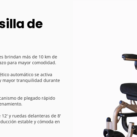
illa de 
ales brindan más de 10 km de 
plazo para mayor comodidad. 
tico automático se activa 
 y mayor tranquilidad durante 
canismo de plegado rápido 
cenamiento. 
12' y ruedas delanteras de 8' 
ducción estable y cómoda en 