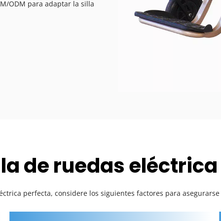
EM/ODM para adaptar la silla 
silla de ruedas eléctri
eléctrica perfecta, considere los siguientes factores para asegurars