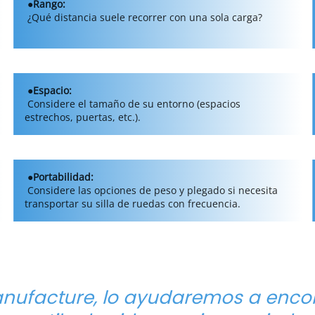
●Rango: 
 ¿Qué distancia suele recorrer con una sola carga? 
●Espacio: 
 Considere el tamaño de su entorno (espacios 
estrechos, puertas, etc.). 
●Portabilidad: 
 Considere las opciones de peso y plegado si necesita 
transportar su silla de ruedas con frecuencia. 
nufacture, lo ayudaremos a encont