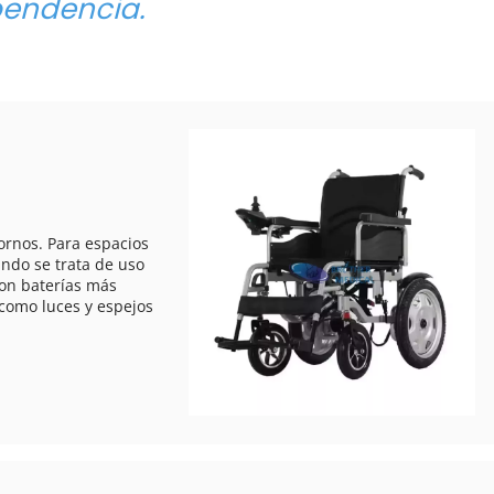
pendencia.
ndo se trata de uso 
n baterías más 
como luces y espejos 