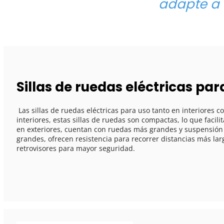
adapte a 
Sillas de ruedas eléctricas para
 Las sillas de ruedas eléctricas para uso tanto en interiores como en exteriores están diseñadas para adaptarse a diferentes entornos. Para espacios 
interiores, estas sillas de ruedas son compactas, lo que facil
en exteriores, cuentan con ruedas más grandes y suspensión
grandes, ofrecen resistencia para recorrer distancias más lar
retrovisores para mayor seguridad. 