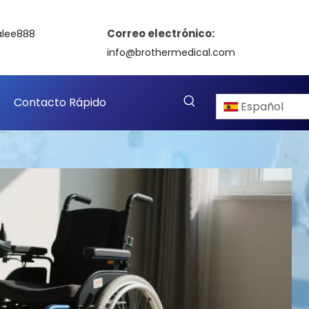
Correo electrónico:
alee888
info@brothermedical.com
Contacto Rápido
Español