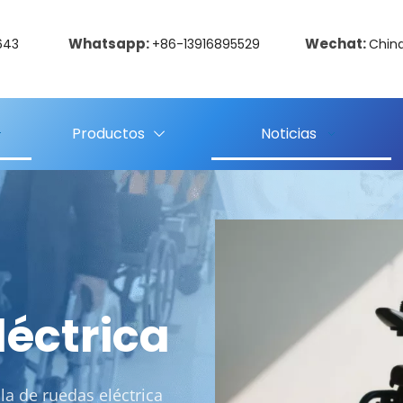
Whatsapp:
Wechat:
643
+86-13916895529
Chin
Productos
Noticias
léctrica
a de ruedas eléctrica 