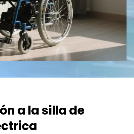
n a la silla de 
ctrica