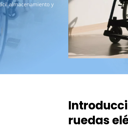
fácil almacenamiento y 
Introducció
ruedas elé