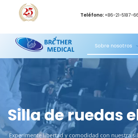
Teléfono:
+86-21-5187-6
Sobre nosotros
Silla de ruedas e
Experimente libertad y comodidad con nuestra sill