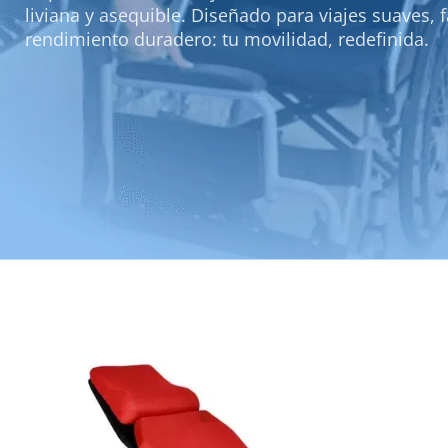
liviana y asequible. Diseñado para viajes suaves, 
rendimiento duradero: tu movilidad, redefinida.