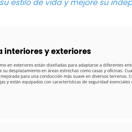
su estilo de vida y mejore su inde
 interiores y exteriores
ita su desplazamiento en áreas estrechas como casas y oficinas. Cua
 mejorada para una conducción más suave en diversos terrenos. Co
gas y están equipados con características de seguridad esenciales 