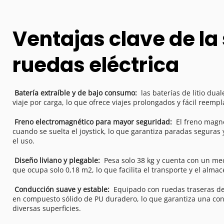
Ventajas clave de la s
ruedas eléctrica
Batería extraíble y de bajo consumo: 
 las baterías de litio du
viaje por carga, lo que ofrece viajes prolongados y fácil reem
Freno electromagnético para mayor seguridad: 
 El freno magné
cuando se suelta el joystick, lo que garantiza paradas seguras
el uso. 
Diseño liviano y plegable: 
 Pesa solo 38 kg y cuenta con un me
que ocupa solo 0,18 m2, lo que facilita el transporte y el alma
Conducción suave y estable: 
 Equipado con ruedas traseras de 
en compuesto sólido de PU duradero, lo que garantiza una con
diversas superficies. 