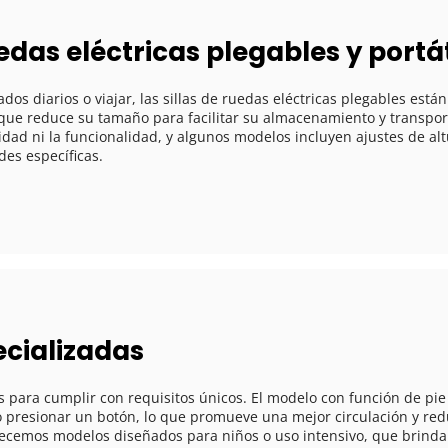
uedas eléctricas plegables y portá
 que reduce su tamaño para facilitar su almacenamiento y transporte
d ni la funcionalidad, y algunos modelos incluyen ajustes de altur
es específicas. 
ecializadas
lo presionar un botón, lo que promueve una mejor circulación y redu
ecemos modelos diseñados para niños o uso intensivo, que brindan