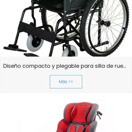
Diseño compacto y plegable para silla de ruedas todoterreno, económica y económica | Fabricante rentable
Más >>