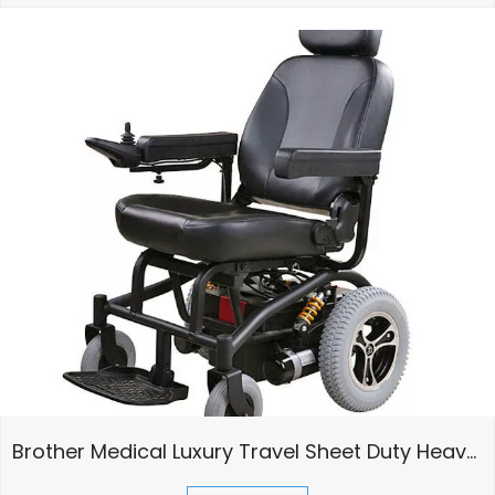
podemos construirlo.
Vea Nuestros Casos
Brother Medical Luxury Travel Sheet Duty Heavy Duty 24V 320W Potencia eléctrica Silla de ruedas SW1102