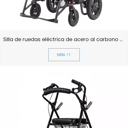
Silla de ruedas eléctrica de acero al carbono de alta resistencia BME1906 con batería de plomo-ácido
Más >>