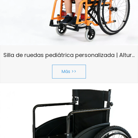
Silla de ruedas pediátrica personalizada | Altura ajustable y ancho del asiento personalizado
Más >>