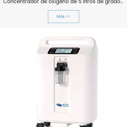
Concentrador de oxígeno de 5 litros de grado médico BME P5W
Más >>