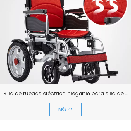
Ajuste personalizado: 
ancho y color
Silla de ruedas eléctrica plegable para silla de ruedas para personas mayores
Adaptado a la pulgada. Diseñado según 
tu estilo
Más >>