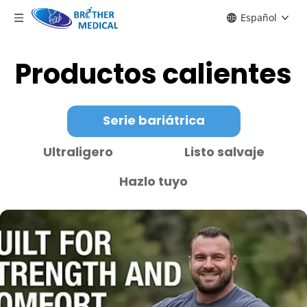
Español
Productos calientes
Serie bariátrica
Ultraligero
Listo salvaje
Hazlo tuyo
Explorar nuevo diseño
Serie Feather - Silla de ruedas eléctrica de aluminio