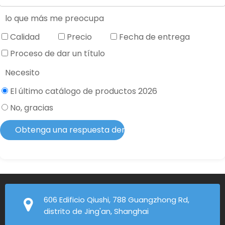
lo que más me preocupa
Calidad
Precio
Fecha de entrega
Proceso de dar un título
Necesito
El último catálogo de productos 2026
No, gracias
Obtenga una respuesta dentro de 2 horas
606 Edificio Qiushi, 788 Guangzhong Rd,
distrito de Jing'an, Shanghai