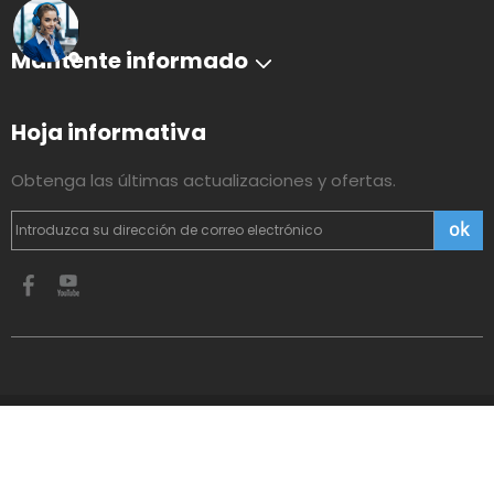
Mantente informado
Hoja informativa
Obtenga las últimas actualizaciones y ofertas.
ok