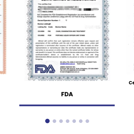
Ce
FDA