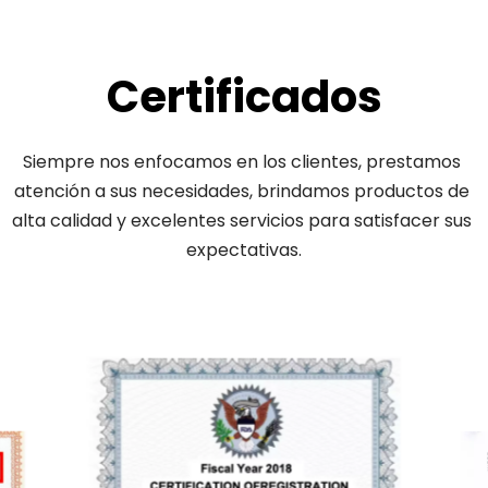
Certificados
Siempre nos enfocamos en los clientes, prestamos 
atención a sus necesidades, brindamos productos de 
alta calidad y excelentes servicios para satisfacer sus 
expectativas.