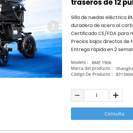
traseros de 12 p
Silla de ruedas eléctrica
duradera de acero al carb
Certificado CE/FDA para 
Precios bajos directos de 
Entrega rápida en 2 seman
Modelo：
BME 1906
Marca del producto：
Shangha
Código De Producto：
8713900
Consulta