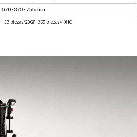
670×370×755mm
153 piezas/20GP, 365 piezas/40HQ