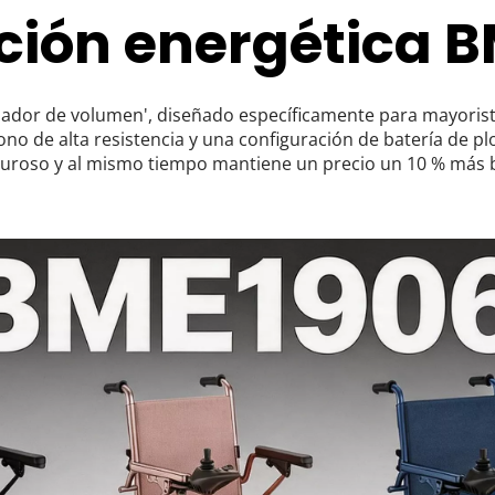
ución energética B
lador de volumen', diseñado específicamente para mayorista
bono de alta resistencia y una configuración de batería de 
 riguroso y al mismo tiempo mantiene un precio un 10 % más b