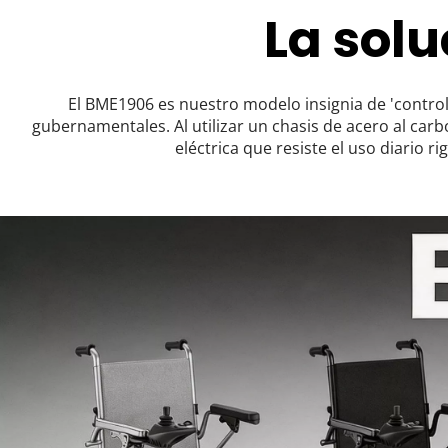
La sol
El BME1906 es nuestro modelo insignia de 'contro
gubernamentales. Al utilizar un chasis de acero al car
eléctrica que resiste el uso diario