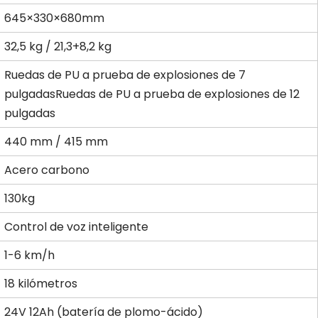
645×330×680mm
32,5 kg / 21,3+8,2 kg
Ruedas de PU a prueba de explosiones de 7
pulgadasRuedas de PU a prueba de explosiones de 12
pulgadas
440 mm / 415 mm
Acero carbono
130kg
Control de voz inteligente
1-6 km/h
18 kilómetros
24V 12Ah (batería de plomo-ácido)