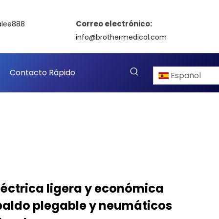
Correo electrónico:
alee888
info@brothermedical.com
Contacto Rápido
Español
eléctrica ligera y económica
paldo plegable y neumáticos