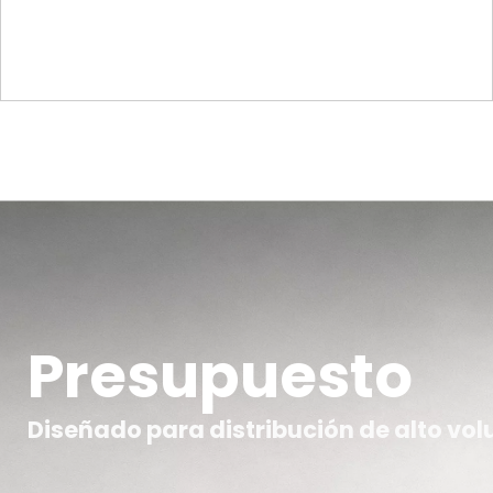
Presupuesto
Diseñado para distribución de alto vo