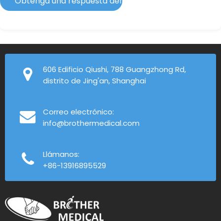
Obtenga una respuesta dentro de 2 horas
606 Edificio Qiushi, 788 Guangzhong Rd,
distrito de Jing'an, Shanghai
Correo electrónico:
info@brothermedical.com
Llámanos:
+86-13916895529