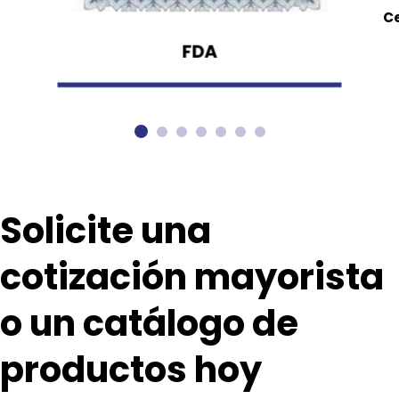
Ce
FDA
Solicite una 
cotización mayorista 
o un catálogo de 
productos hoy