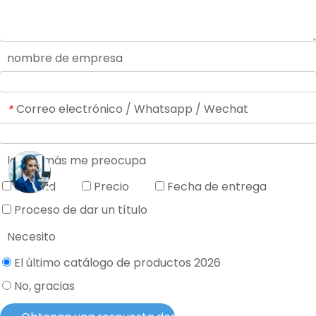
nombre de empresa
Correo electrónico / Whatsapp / Wechat
*
lo que más me preocupa
Calidad
Precio
Fecha de entrega
Proceso de dar un título
Necesito
El último catálogo de productos 2026
No, gracias