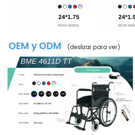
OEM y ODM 
(deslizar para ver)