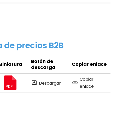
a de precios B2B
Botón de
Miniatura
Copiar enlace
descarga
Copiar
Descargar
enlace