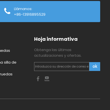
Llámanos:
+86-13916895529
Hoja informativa
Obtenga las últimas
ruedas
actualizaciones y ofertas.
 silla de
ok
e ruedas