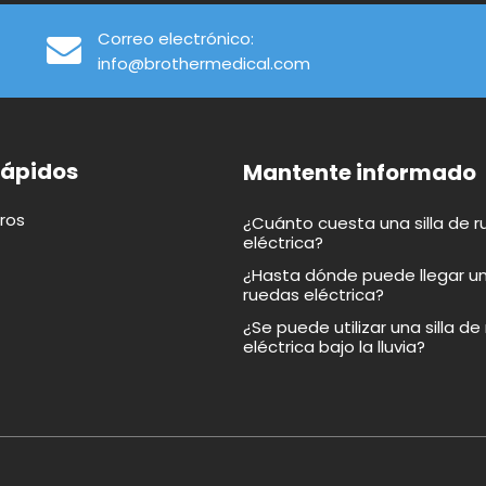
Correo electrónico:
info@brothermedical.com
rápidos
Mantente informado
ros
¿Cuánto cuesta una silla de 
eléctrica?
¿Hasta dónde puede llegar una
ruedas eléctrica?
¿Se puede utilizar una silla d
eléctrica bajo la lluvia?