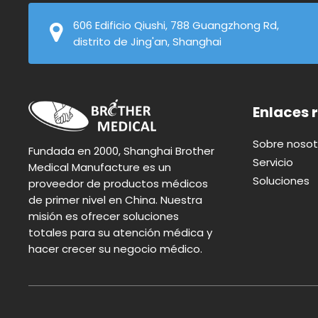
606 Edificio Qiushi, 788 Guangzhong Rd,
distrito de Jing'an, Shanghai
Enlaces 
Sobre nosot
Fundada en 2000, Shanghai Brother
Servicio
Medical Manufacture es un
Soluciones
proveedor de productos médicos
de primer nivel en China. Nuestra
misión es ofrecer soluciones
totales para su atención médica y
hacer crecer su negocio médico.