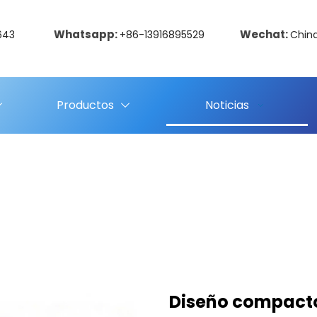
Whatsapp:
Wechat:
643
+86-13916895529
Chin
Productos
Noticias
Diseño compacto 