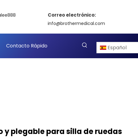
Correo electrónico:
alee888
info@brothermedical.com
Contacto Rápido
Español
y plegable para silla de ruedas