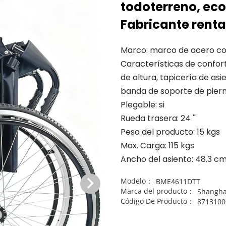
todoterreno, ec
Fabricante renta
Marco: marco de acero co
Características de confor
de altura, tapicería de asi
banda de soporte de pier
Plegable: si
Rueda trasera: 24 ''
Peso del producto: 15 kgs
Max. Carga: 115 kgs
Ancho del asiento: 48.3 c
Modelo：
BME4611DTT
Marca del producto：
Shangha
Código De Producto：
8713100