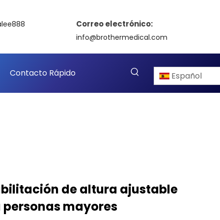
Correo electrónico:
alee888
info@brothermedical.com
Contacto Rápido
Español
ilitación de altura ajustable
a personas mayores