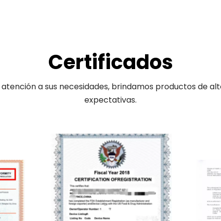
Certificados
tención a sus necesidades, brindamos productos de alta c
expectativas.