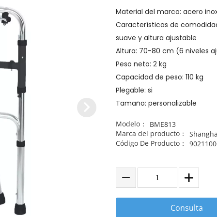
Material del marco: acero ino
Características de comodid
suave y altura ajustable
Altura: 70-80 cm (6 niveles a
Peso neto: 2 kg
Capacidad de peso: 110 kg
Plegable: si
Tamaño: personalizable
Modelo：
BME813
Marca del producto：
Shangha
Código De Producto：
9021100
Consulta