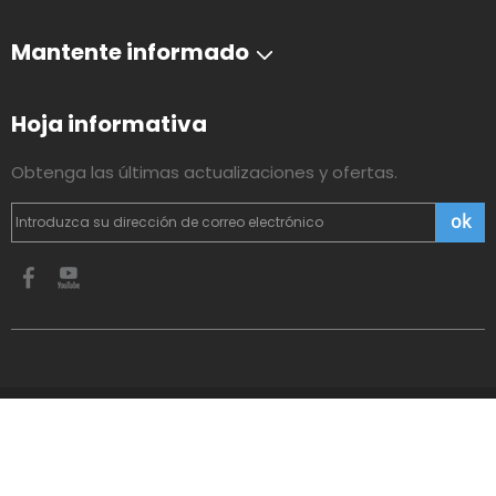
Mantente informado
Hoja informativa
Obtenga las últimas actualizaciones y ofertas.
ok