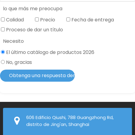
lo que más me preocupa
Calidad
Precio
Fecha de entrega
Proceso de dar un título
Necesito
El último catálogo de productos 2026
No, gracias
Obtenga una respuesta dentro de 2 horas
606 Edificio Qiushi, 788 Guangzhong Rd,
distrito de Jing'an, Shanghai