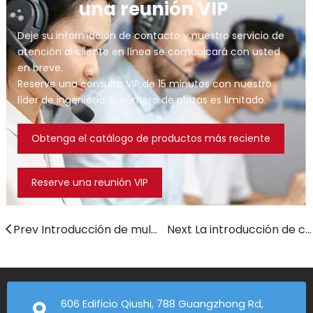
una reunión VIP 
Deje su información de contacto y nuestro servicio de 
atención al cliente en línea se comunicará con usted 
en breve.
Reserve una consulta VIP de 15 minutos con nuestro 
líder de ingeniería. El número de plazas es limitado.
Obtenga el catálogo de productos más reciente
Reserve una reunión VIP
Prev Introducción de muletas
Next La introducción de colchones médicos
606 Edificio Qiushi, 788 Guangzhong Rd,