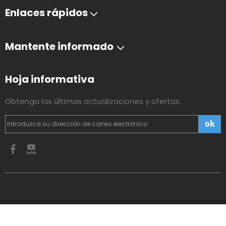
Enlaces rápidos
Mantente informado
Hoja informativa
Obtenga las últimas actualizaciones y ofertas.
ok