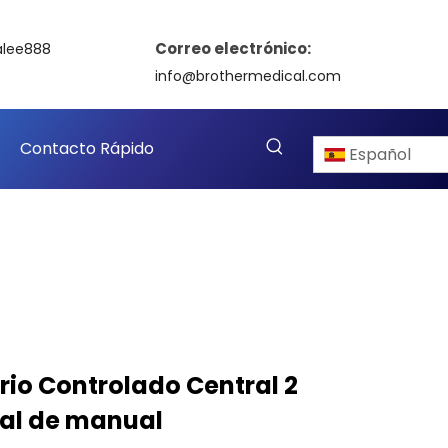
Correo electrónico:
alee888
info@brothermedical.com
Contacto Rápido
Español
rio Controlado Central 2
al de manual