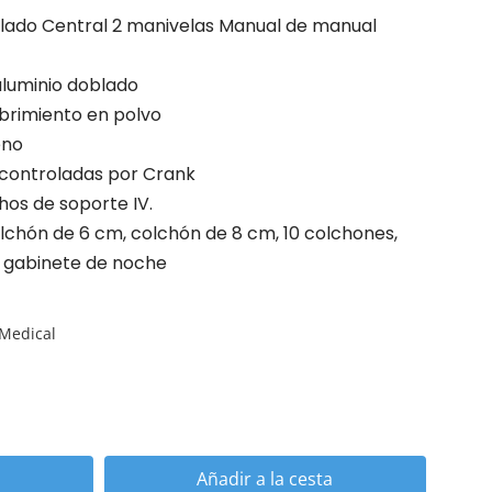
olado Central 2 manivelas Manual de manual
aluminio doblado
brimiento en polvo
eno
 controladas por Crank
os de soporte IV.
olchón de 6 cm, colchón de 8 cm, 10 colchones,
, gabinete de noche
 Medical
Añadir a la cesta