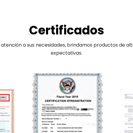
Certificados
tención a sus necesidades, brindamos productos de alta c
expectativas.