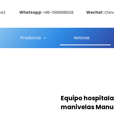
Whatsapp:
Wechat:
643
+86-13916895529
Chin
Productos
Noticias
Equipo hospitala
manivelas Manu