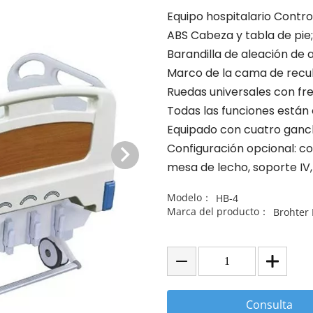
Equipo hospitalario Contr
ABS Cabeza y tabla de pie;
Barandilla de aleación de 
Marco de la cama de recu
Ruedas universales con fr
Todas las funciones están
Equipado con cuatro ganch
Configuración opcional: c
mesa de lecho, soporte IV
Modelo：
HB-4
Marca del producto：
Brohter
Consulta