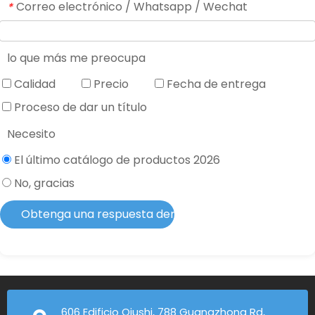
Correo electrónico / Whatsapp / Wechat
*
lo que más me preocupa
Calidad
Precio
Fecha de entrega
Proceso de dar un título
Necesito
El último catálogo de productos 2026
No, gracias
Obtenga una respuesta dentro de 2 horas
606 Edificio Qiushi, 788 Guangzhong Rd,