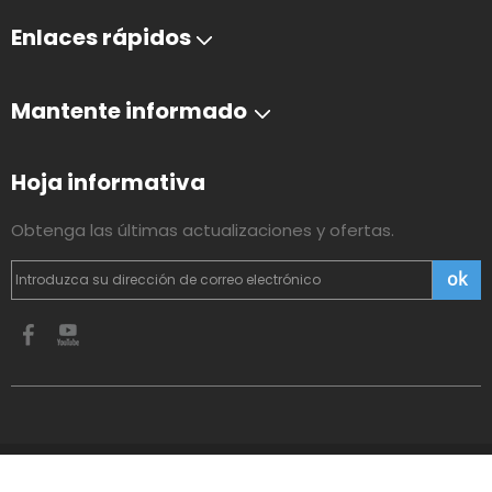
Enlaces rápidos
Mantente informado
Hoja informativa
Obtenga las últimas actualizaciones y ofertas.
ok