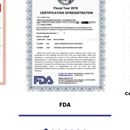
Ce
FDA