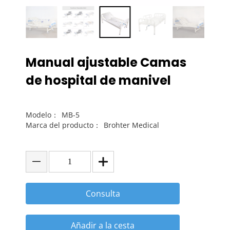
Manual ajustable Camas
de hospital de manivel
Modelo：
MB-5
Marca del producto：
Brohter Medical
Consulta
Añadir a la cesta