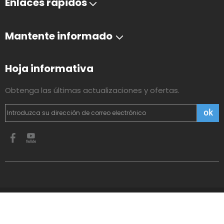
Enlaces rápidos
Mantente informado
Hoja informativa
Obtenga las últimas actualizaciones y ofertas.
ok