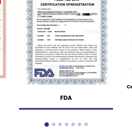
Ce
FDA