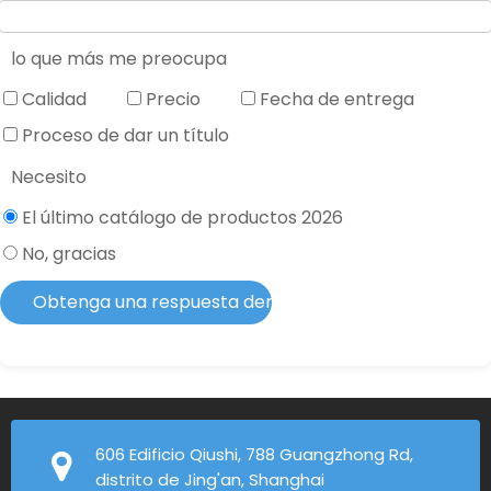
lo que más me preocupa
Calidad
Precio
Fecha de entrega
Proceso de dar un título
Necesito
El último catálogo de productos 2026
No, gracias
Obtenga una respuesta dentro de 2 horas
606 Edificio Qiushi, 788 Guangzhong Rd,
distrito de Jing'an, Shanghai