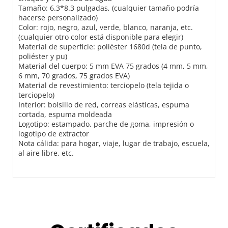
Tamaño: 6.3*8.3 pulgadas, (cualquier tamaño podría
hacerse personalizado)
Color: rojo, negro, azul, verde, blanco, naranja, etc.
(cualquier otro color está disponible para elegir)
Material de superficie: poliéster 1680d (tela de punto,
poliéster y pu)
Material del cuerpo: 5 mm EVA 75 grados (4 mm, 5 mm,
6 mm, 70 grados, 75 grados EVA)
Material de revestimiento: terciopelo (tela tejida o
terciopelo)
Interior: bolsillo de red, correas elásticas, espuma
cortada, espuma moldeada
Logotipo: estampado, parche de goma, impresión o
logotipo de extractor
Nota cálida: para hogar, viaje, lugar de trabajo, escuela,
al aire libre, etc.