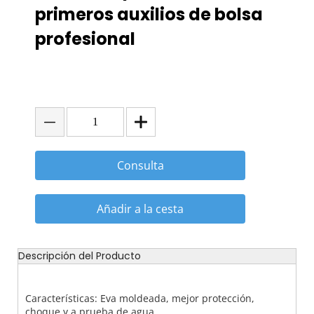
primeros auxilios de bolsa
profesional
Consulta
Añadir a la cesta
Descripción del Producto
Características: Eva moldeada, mejor protección,
choque y a prueba de agua