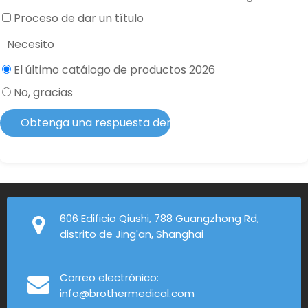
Proceso de dar un título
Necesito
El último catálogo de productos 2026
No, gracias
Obtenga una respuesta dentro de 2 horas
606 Edificio Qiushi, 788 Guangzhong Rd,
distrito de Jing'an, Shanghai
Correo electrónico:
info@brothermedical.com