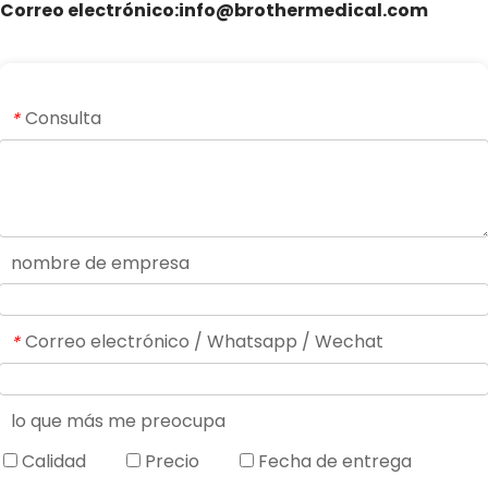
Correo electrónico:info@brothermedical.com
Consulta
*
nombre de empresa
Correo electrónico / Whatsapp / Wechat
*
lo que más me preocupa
Calidad
Precio
Fecha de entrega