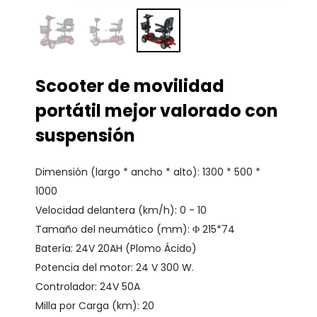
Scooter de movilidad
portátil mejor valorado con
suspensión
Dimensión (largo * ancho * alto): 1300 * 500 *
1000
Velocidad delantera (km/h): 0 - 10
Tamaño del neumático (mm): Φ 215*74
Batería: 24V 20AH (Plomo Ácido)
Potencia del motor: 24 V 300 W.
Controlador: 24V 50A
Milla por Carga (km): 20