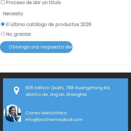
Proceso de dar un título
Necesito
El último catálogo de productos 2026
No, gracias
Obtenga una respuesta dentro de 2 horas
606 Edificio Qiushi, 788 Guangzhong Rd,
distrito de Jing'an, Shanghai
Correo electrónico:
info@brothermedical.com