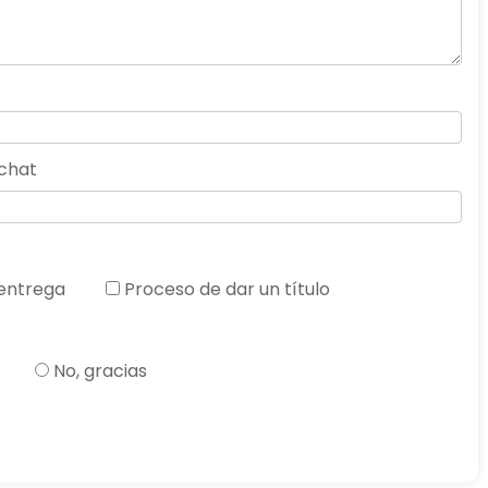
chat
entrega
Proceso de dar un título
No, gracias
 horas