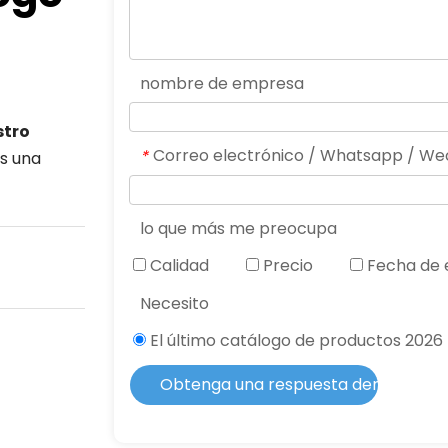
nombre de empresa
tro 
Correo electrónico / Whatsapp / We
*
 una 
lo que más me preocupa
Calidad
Precio
Fecha de 
Necesito
El último catálogo de productos 2026
Obtenga una respuesta dentro de 2