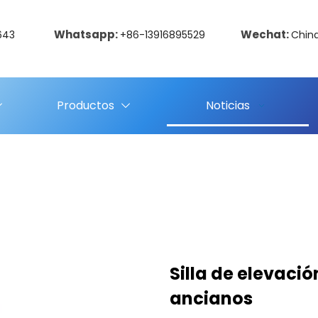
Whatsapp:
Wechat:
643
+86-13916895529
Chin
Productos
Noticias
Silla de elevaci
ancianos