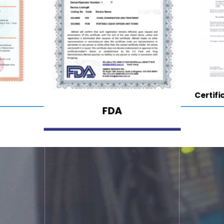
Certifi
FDA