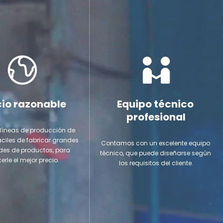
cio razonable
Equipo técnico 
profesional
líneas de producción de 
áciles de fabricar grandes 
Contamos con un excelente equipo 
es de productos, para 
técnico, que puede diseñarse según 
cerle el mejor precio.
los requisitos del cliente.