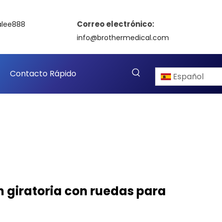
Correo electrónico:
alee888
info@brothermedical.com
Contacto Rápido
Español
ón giratoria con ruedas para