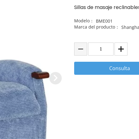
Sillas de masaje reclinable
Modelo：
BME001
Marca del producto：
Shangha
Consulta