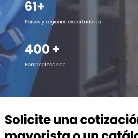
61+
Países y regiones exportadores
400 +
Personal técnico
Solicite una cotizació
mayorista o un catál