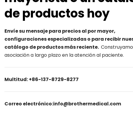
de productos hoy
Envíe su mensaje para precios al por mayor, 
configuraciones especializadas o para recibir nues
catálogo de productos más reciente. 
 Construyamos
asociación a largo plazo en la atención al paciente.
Multitud: +86-137-8729-8277
Correo electrónico:info@brothermedical.com