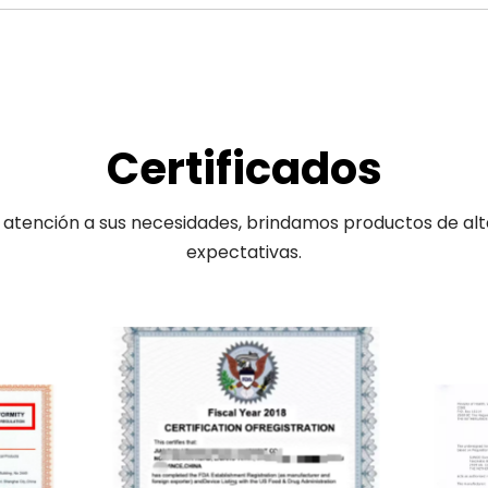
Certificados
tención a sus necesidades, brindamos productos de alta c
expectativas.