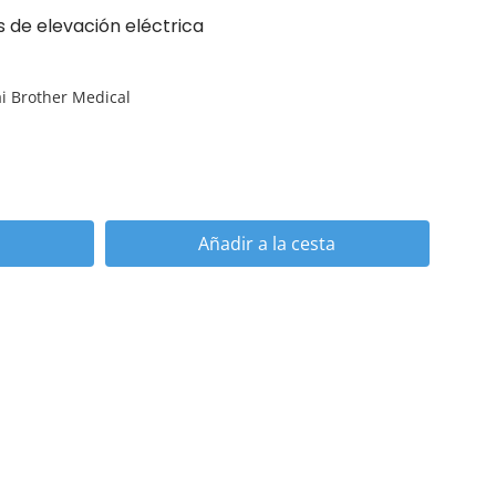
s de elevación eléctrica
i Brother Medical
Añadir a la cesta