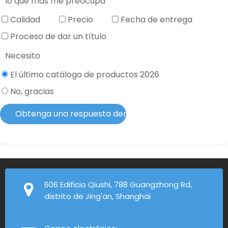
lo que más me preocupa
Calidad
Precio
Fecha de entrega
Proceso de dar un título
Necesito
El último catálogo de productos 2026
No, gracias
Obtenga una respuesta dentro de 2 horas
606 Edificio Qiushi, 788 Guangzhong Rd,
distrito de Jing'an, Shanghai