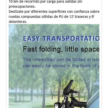
10 km de recorrido por carga para salidas sin
preocupaciones.
Deslízate por diferentes superficies con confianza sobre
ruedas compuestas sólidas de PU de 12' traseras y 8'
delanteras.