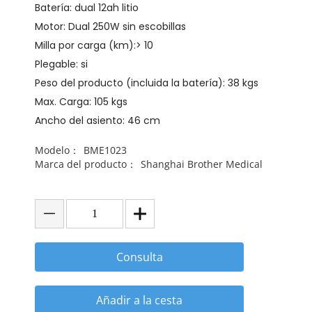
Batería: dual 12ah litio
Motor: Dual 250W sin escobillas
Milla por carga (km):> 10
Plegable: si
Peso del producto (incluida la batería): 38 kgs
Max. Carga: 105 kgs
Ancho del asiento: 46 cm
Modelo：
BME1023
Marca del producto：
Shanghai Brother Medical
Consulta
Añadir a la cesta