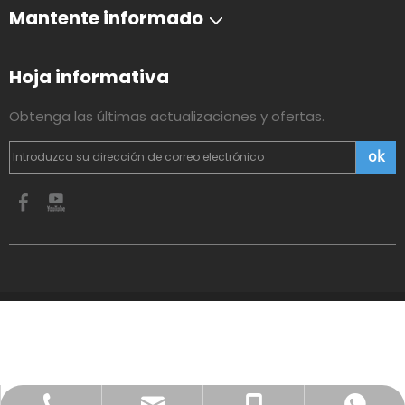
Mantente informado
Hoja informativa
Obtenga las últimas actualizaciones y ofertas.
ok