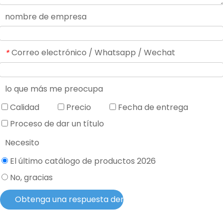
nombre de empresa
Correo electrónico / Whatsapp / Wechat
*
lo que más me preocupa
Calidad
Precio
Fecha de entrega
Proceso de dar un título
Necesito
El último catálogo de productos 2026
No, gracias
Obtenga una respuesta dentro de 2 horas