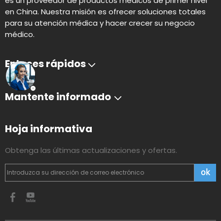
es un proveedor de productos médicos de primer nivel
en China. Nuestra misión es ofrecer soluciones totales
para su atención médica y hacer crecer su negocio
médico.
Enlaces rápidos
Mantente informado
Hoja informativa
Obtenga las últimas actualizaciones y ofertas.
ok