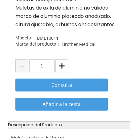
Muletas de axila de aluminio no válidas
marco de aluminio plateado anodizado,
altura ajustable, arbustos antideslizantes
Modelo：
BME10011
Marca del producto：
Brother Medical
Consulta
Añadir a la cesta
Descripción del Producto
Muletas debajo del brazo