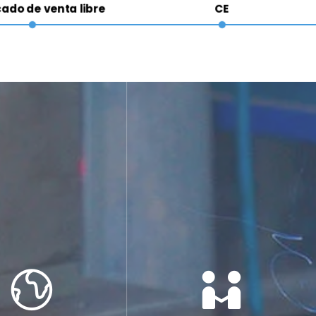
cado de venta libre
CE