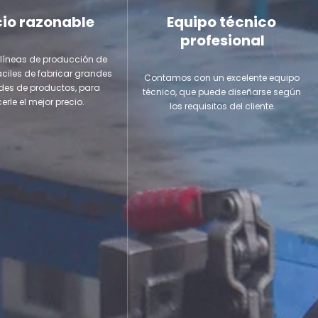
cio razonable
Equipo técnico 
profesional
líneas de producción de 
áciles de fabricar grandes 
Contamos con un excelente equipo 
es de productos, para 
técnico, que puede diseñarse según 
cerle el mejor precio.
los requisitos del cliente.