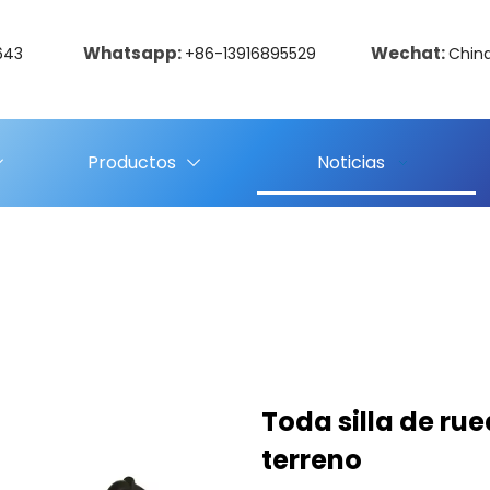
Whatsapp:
Wechat:
643
+86-13916895529
Chin
Productos
Noticias
Toda silla de ru
terreno