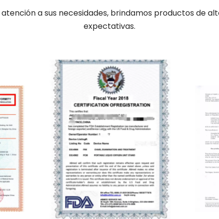
tención a sus necesidades, brindamos productos de alta c
expectativas.