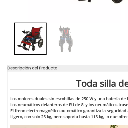
Descripción del Producto
Toda silla d
Los motores duales sin escobillas de 250 W y una batería de l
Los neumáticos delanteros de PU de 8' y los neumáticos traser
El freno electromagnético automático garantiza la segurida
Ligero, con solo 25 kg, pero soporta hasta 115 kg, lo que of