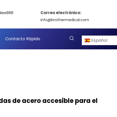
Correo electrónico:
alee888
info@brothermedical.com
Contacto Rápido
Español
edas de acero accesible para el