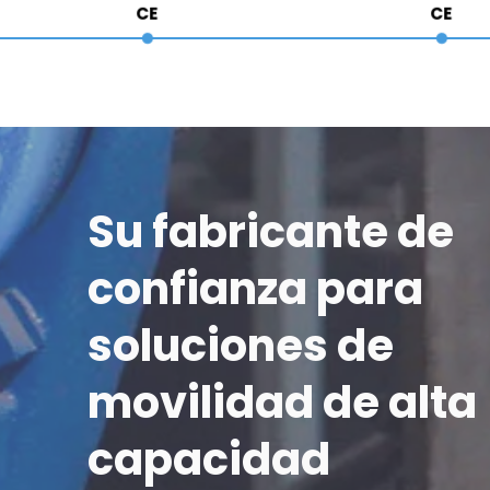
CE
CE
Su fabricante de 
confianza para 
soluciones de 
movilidad de alta 
capacidad