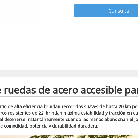
Consulta
e ruedas de acero accesible pa
itio de alta eficiencia brindan recorridos suaves de hasta 20 km po
os resistentes de 22' brindan máxima estabilidad y tracción en cualq
d al detenerse instantáneamente cuando las manos abandonan el joy
rece comodidad, potencia y durabilidad duradera.