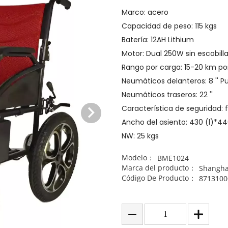
Marco: acero
Capacidad de peso: 115 kgs
Batería: 12AH Lithium
Motor: Dual 250W sin escobill
Rango por carga: 15-20 km po
Neumáticos delanteros: 8 '' P
Neumáticos traseros: 22 ''
Característica de seguridad:
Ancho del asiento: 430 (l)*
NW: 25 kgs
Modelo：
BME1024
Marca del producto：
Shangha
Código De Producto：
8713100