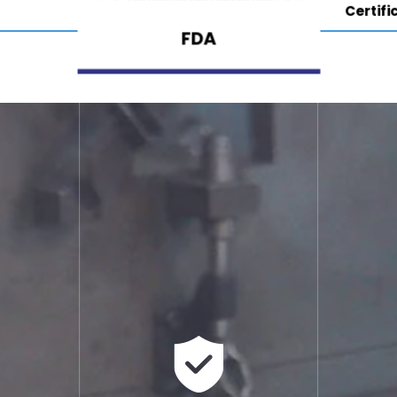
Certifi
FDA