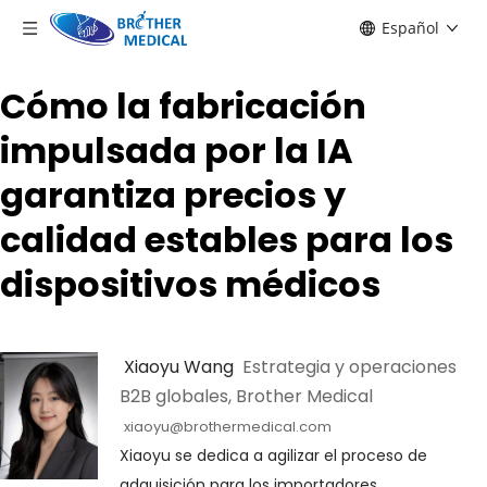
Español
Cómo la fabricación
impulsada por la IA
garantiza precios y
calidad estables para los
dispositivos médicos
 Xiaoyu Wang 
 Estrategia y operaciones 
B2B globales, Brother Medical
xiaoyu@brothermedical.com
Xiaoyu se dedica a agilizar el proceso de 
adquisición para los importadores 