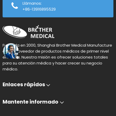
Llámanos:
+86-13916895529
Fundada en 2000, Shanghai Brother Medical Manufacture
es un proveedor de productos médicos de primer nivel
en China. Nuestra misión es ofrecer soluciones totales
para su atención médica y hacer crecer su negocio
médico.
Enlaces rápidos
Mantente informado