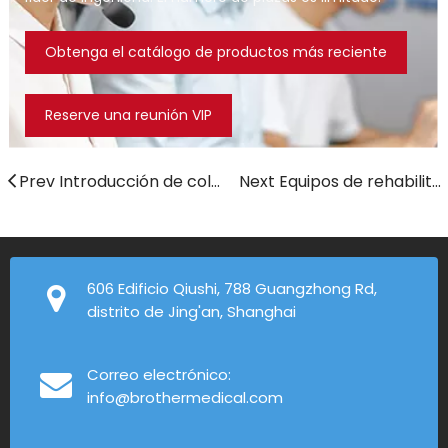
Obtenga el catálogo de productos más reciente
Reserve una reunión VIP
Prev Introducción de colchones de aire para el hospital
Next Equipos de rehabilitación bariátrica para el mercado estadounidense
606 Edificio Qiushi, 788 Guangzhong Rd,
distrito de Jing'an, Shanghai
Correo electrónico:
info@brothermedical.com