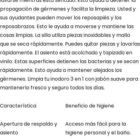
lavarse mientras está sentado. Esto ayuda a detener la
propagación de gérmenes y facilita la limpieza. Usted y
sus ayudantes pueden mover los reposapiés y los
reposabrazos. Esto le ayuda a moverse y mantiene las
cosas limpias. La silla utiliza piezas inoxidables y malla
que se seca rápidamente. Puedes quitar piezas y lavarlas
rápidamente. El asiento está acolchado y tapizado en
vinilo. Estas superficies detienen las bacterias y se secan
rápidamente. Esto ayuda a mantener alejados los
gérmenes. Limpia tu inodoro 3 en 1 con jabón suave para
mantenerlo fresco y seguro todos los días.
Característica
Beneficio de higiene
Apertura de respaldo y
Acceso más fácil para la
asiento
higiene personal y el baño.