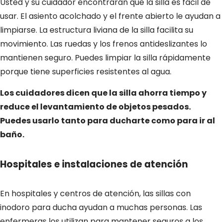
Usted y su cuidador encontrarán que la silla es fácil de
usar. El asiento acolchado y el frente abierto le ayudan a
limpiarse. La estructura liviana de la silla facilita su
movimiento. Las ruedas y los frenos antideslizantes lo
mantienen seguro. Puedes limpiar la silla rápidamente
porque tiene superficies resistentes al agua.
Los cuidadores dicen que la silla ahorra tiempo y
reduce el levantamiento de objetos pesados.
Puedes usarlo tanto para ducharte como para ir al
baño.
Hospitales e instalaciones de atención
En hospitales y centros de atención, las sillas con
inodoro para ducha ayudan a muchas personas. Las
enfermeras los utilizan para mantener seguros a los