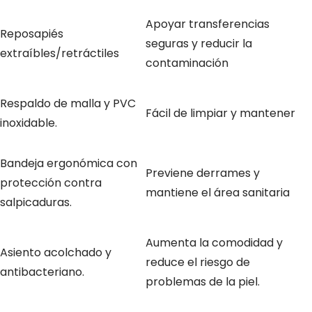
Apoyar transferencias
Reposapiés
seguras y reducir la
extraíbles/retráctiles
contaminación
Respaldo de malla y PVC
Fácil de limpiar y mantener
inoxidable.
Bandeja ergonómica con
Previene derrames y
protección contra
mantiene el área sanitaria
salpicaduras.
Aumenta la comodidad y
Asiento acolchado y
reduce el riesgo de
antibacteriano.
problemas de la piel.