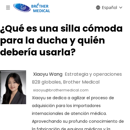
Español
¿Qué es una silla cómoda
para la ducha y quién
debería usarla?
 Xiaoyu Wang 
 Estrategia y operaciones 
B2B globales, Brother Medical
xiaoyu@brothermedical.com
Xiaoyu se dedica a agilizar el proceso de 
adquisición para los importadores 
internacionales de atención médica. 
Aprovechando su profundo conocimiento de 
la fabricación de equipos médicos y la 