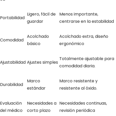
Ligero, fácil de
Menos importante,
Portabilidad
guardar
centrarse en la estabilidad
Acolchado
Acolchado extra, diseño
Comodidad
básico
ergonómico
Totalmente ajustable para
Ajustabilidad
Ajustes simples
comodidad diaria.
Marco
Marco resistente y
Durabilidad
estándar
resistente al óxido.
Evaluación
Necesidades a
Necesidades continuas,
del médico
corto plazo
revisión periódica