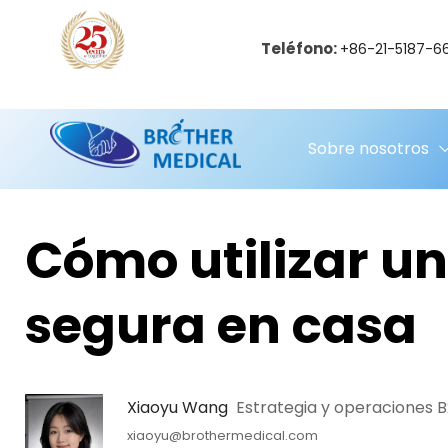
Teléfono:
+86-21-5187-6
Sobre nosotros
Cómo utilizar un
segura en casa
 Xiaoyu Wang 
 Estrategia y operaciones B
xiaoyu@brothermedical.com