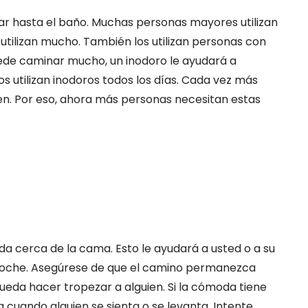
minar hasta el baño. Muchas personas mayores utilizan
 utilizan mucho. También los utilizan personas con
puede caminar mucho, un inodoro le ayudará a
s utilizan inodoros todos los días. Cada vez más
n. Por eso, ahora más personas necesitan estas
da cerca de la cama. Esto le ayudará a usted o a su
 noche. Asegúrese de que el camino permanezca
ueda hacer tropezar a alguien. Si la cómoda tiene
 cuando alguien se sienta o se levanta. Intente