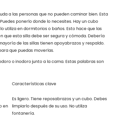
uda a las personas que no pueden caminar bien. Esta
r. Puedes ponerlo donde lo necesites. Hay un cubo
o utiliza en dormitorios o baños. Esto hace que las
n que esta silla debe ser segura y cómoda. Debería
mayoría de las sillas tienen apoyabrazos y respaldo.
 para que puedas moverlas.
odoro o inodoro junto a la cama. Estas palabras son
Características clave
Es ligero. Tiene reposabrazos y un cubo. Debes
o en
limpiarlo después de su uso. No utiliza
fontanería.