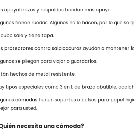
os apoyabrazos y respaldos brindan más apoyo.
lgunos tienen ruedas. Algunos no lo hacen, por lo que se 
l cubo sale y tiene tapa.
os protectores contra salpicaduras ayudan a mantener la
lgunos se pliegan para viajar o guardarlos.
stán hechos de metal resistente.
ay tipos especiales como 3 en 1, de brazo abatible, acolch
lgunas cómodas tienen soportes o bolsas para papel higiénic
ejor para usted.
Quién necesita una cómoda?