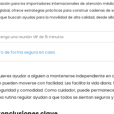
uisición para los importadores internacionales de atención méd
lobal, ofrece estrategias prácticas para construir cadenas de sum
os que buscan ayudas para la movilidad de alta calidad, desde sil
doro de forma segura en casa
uieres ayudar a alguien a mantenerse independiente en ca
o pueden moverse con facilidad. Les facilita la vida diaria
eguridad y comodidad. Como cuidador, puede permanecer 
na rutina regular ayudan a que todos se sientan seguros y
onclusiones clave