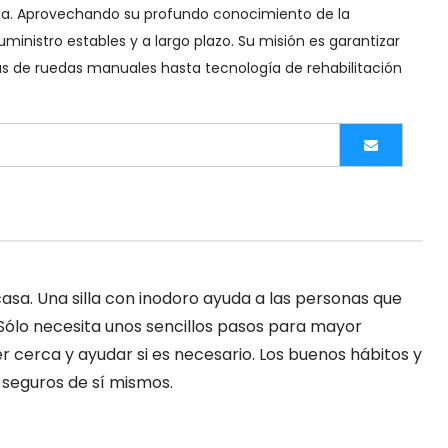
ica. Aprovechando su profundo conocimiento de la 
inistro estables y a largo plazo. Su misión es garantizar 
las de ruedas manuales hasta tecnología de rehabilitación 
sa. Una silla con inodoro ayuda a las personas que
. Sólo necesita unos sencillos pasos para mayor
cerca y ayudar si es necesario. Los buenos hábitos y
 seguros de sí mismos.