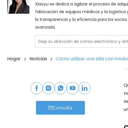
Xiaoyu se dedica a agilizar el proceso de adq
fabricación de equipos médicos y la logística g
la transparencia y la eficiencia para los soci
avanzada.
Hogar
Noticias
Cómo utilizar una silla con ino
Q
n
s
Consulta
u
C