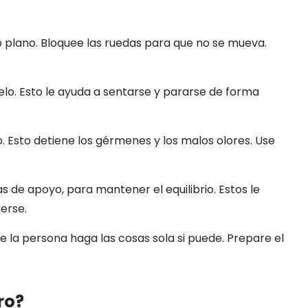
o plano. Bloquee las ruedas para que no se mueva.
uelo. Esto le ayuda a sentarse y pararse de forma
o. Esto detiene los gérmenes y los malos olores. Use
 de apoyo, para mantener el equilibrio. Estos le
erse.
e la persona haga las cosas sola si puede. Prepare el
ro?