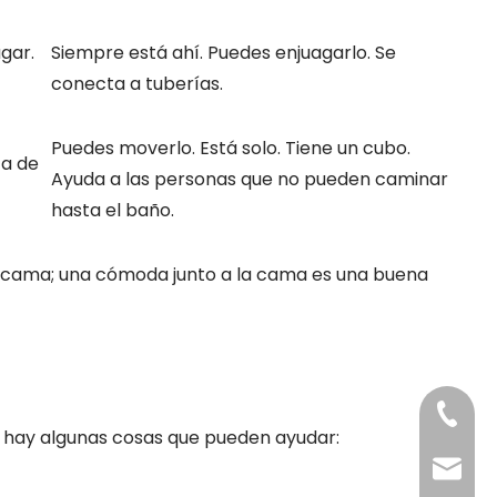
gar.
Siempre está ahí. Puedes enjuagarlo. Se
conecta a tuberías.
Puedes moverlo. Está solo. Tiene un cubo.
ca de
Ayuda a las personas que no pueden caminar
hasta el baño.
su cama; una cómoda junto a la cama es una buena
+86-21-
í hay algunas cosas que pueden ayudar:
Correo 