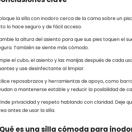
oloque la silla con inodoro cerca de la cama sobre un pis
sto lo hace seguro y de fácil acceso.
ambie la altura del asiento para que sus pies toquen el s
egura. También se siente más cómodo.
impie el cubo, el asiento y las manijas después de cada us
uantes y use desinfectante al limpiar.
tilice reposabrazos y herramientas de apoyo, como barras
yudan a mantenerse estable y reducir la posibilidad de ca
rinde privacidad y respeto hablando con claridad. Deje qu
ea antes de usar la silla.
Qué es una silla cómoda para inodo