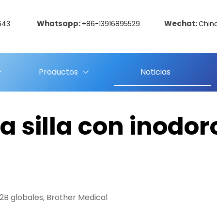
Whatsapp:
Wechat:
643
+86-13916895529
Chin
Productos
Noticias
a silla con inodo
2B globales, Brother Medical