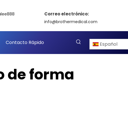
Correo electrónico:
alee888
info@brothermedical.com
Contacto Rápido
Español
ro de forma