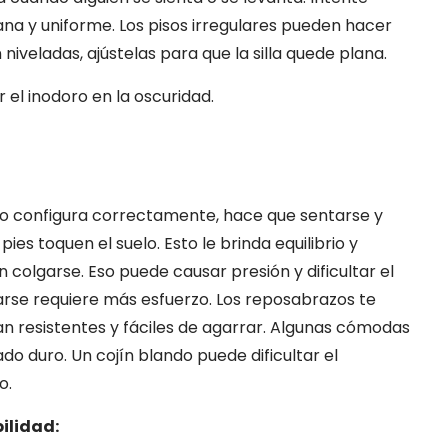
ana y uniforme. Los pisos irregulares pueden hacer
 niveladas, ajústelas para que la silla quede plana.
el inodoro en la oscuridad.
lo configura correctamente, hace que sentarse y
ies toquen el suelo. Esto le brinda equilibrio y
n colgarse. Eso puede causar presión y dificultar el
tarse requiere más esfuerzo. Los reposabrazos te
an resistentes y fáciles de agarrar. Algunas cómodas
ado duro. Un cojín blando puede dificultar el
o.
bilidad: